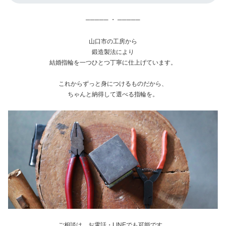
───── ・ ─────
山口市の工房から
鍛造製法により
結婚指輪を一つひとつ丁寧に仕上げています。
これからずっと身につけるものだから、
ちゃんと納得して選べる指輪を。
ご相談は、お電話・LINEでも可能です。