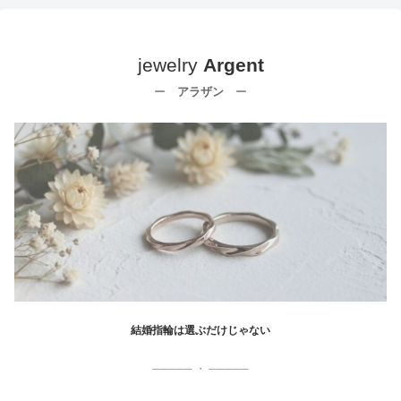
jewelry
Argent
ー
アラザン
ー
結婚指輪は選ぶだけじゃない
───── ・ ─────