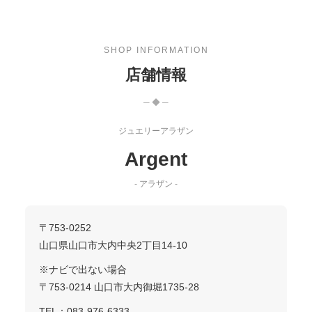
SHOP INFORMATION
店舗情報
─ ◆ ─
ジュエリーアラザン
Argent
- アラザン -
〒753-0252
山口県山口市大内中央2丁目14-10
※ナビで出ない場合
〒753-0214 山口市大内御堀1735-28
TEL：
083-976-6333