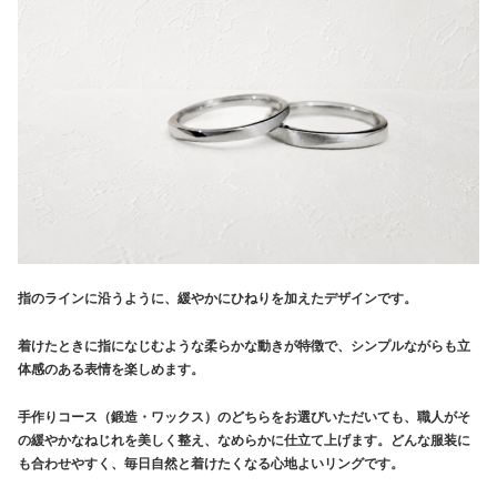
指のラインに沿うように、緩やかにひねりを加えたデザインです。
着けたときに指になじむような柔らかな動きが特徴で、シンプルながらも立
体感のある表情を楽しめます。
手作りコース（鍛造・ワックス）のどちらをお選びいただいても、職人がそ
の緩やかなねじれを美しく整え、なめらかに仕立て上げます。どんな服装に
も合わせやすく、毎日自然と着けたくなる心地よいリングです。