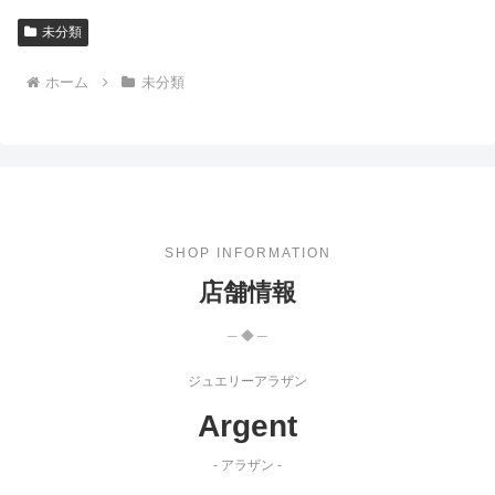
未分類
ホーム
未分類
SHOP INFORMATION
店舗情報
─ ◆ ─
ジュエリーアラザン
Argent
- アラザン -