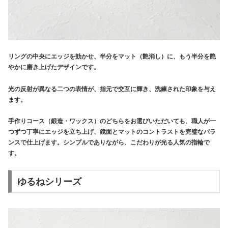
リングの中央にエッジを効かせ、半分をマット（艶消し）に、もう半分を艶
やかに磨き上げたデザインです。
光の反射が異なる二つの表情が、指元で交互に輝き、洗練された印象を与え
ます。
手作りコース（鍛造・ワックス）のどちらをお選びいただいても、職人が一
つずつ丁寧にエッジを立ち上げ、鏡面とマットのコントラストを完璧なバラ
ンスで仕上げます。シンプルでありながら、こだわりが光る人気の指輪で
す。
ゆるねシリーズ